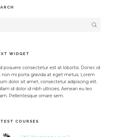
EARCH
EXT WIDGET
d posuere consectetur est at lobortis. Donec id
it non mi porta gravida at eget metus. Lorem
sum dolor sit amet, consectetur adipiscing elit.
llam id dolor id nibh ultricies. Aenean eu leo
am. Pellentesque ornare sem.
ATEST COURSES