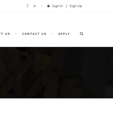
Sign In
|
Sign Up
UT US
CONTACT US
APPLY