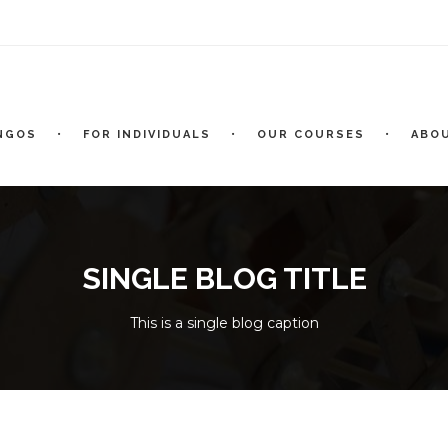
NGOS
FOR INDIVIDUALS
OUR COURSES
ABO
SINGLE BLOG TITLE
This is a single blog caption