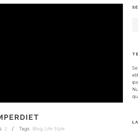
S
T
Se
el
ip
Nu
qu
MPERDIET
L
s
2
/
Tags
Blog
,
Life Style