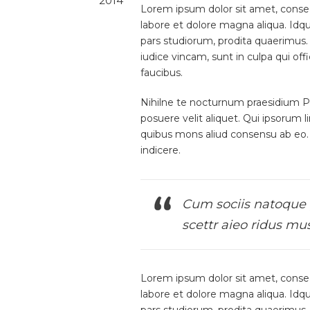
2014
Lorem ipsum dolor sit amet, consect
labore et dolore magna aliqua. Idq
pars studiorum, prodita quaerimus.
iudice vincam, sunt in culpa qui off
faucibus.
Nihilne te nocturnum praesidium Pal
posuere velit aliquet. Qui ipsorum l
quibus mons aliud consensu ab eo. P
indicere.
Cum sociis natoque 
scettr aieo ridus m
Lorem ipsum dolor sit amet, consect
labore et dolore magna aliqua. Idq