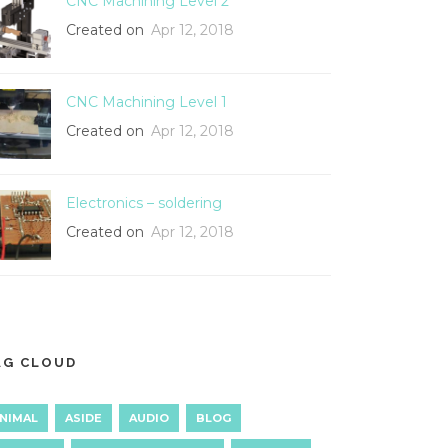
CNC Machining Level 2
Created on
Apr 12, 2018
CNC Machining Level 1
Created on
Apr 12, 2018
Electronics – soldering
Created on
Apr 12, 2018
AG CLOUD
NIMAL
ASIDE
AUDIO
BLOG