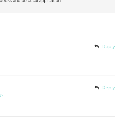
ooks and practical application.
Reply
Reply
pm