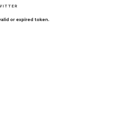
WITTER
valid or expired token.