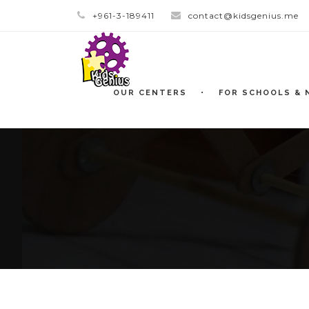
+961-3-189411
contact@kidsgenius.me
OUR CENTERS
FOR SCHOOLS & 